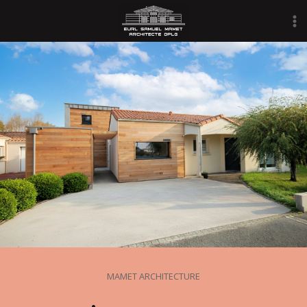
Aller
au
contenu
MAMET ARCHITECTURE