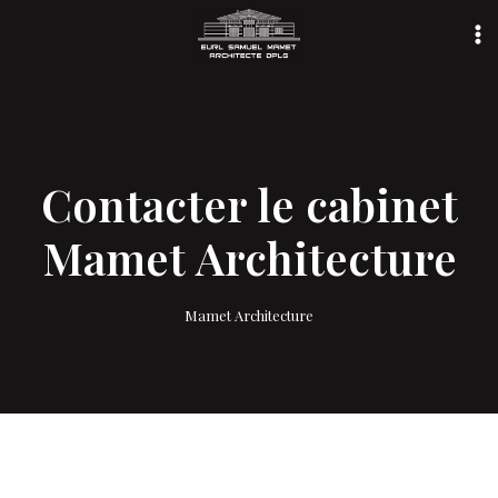
Aller
au
contenu
Contacter le cabinet
Mamet Architecture
Mamet Architecture