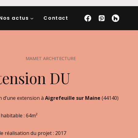
Nos actus
Contact
MAMET ARCHITECTURE
tension DU
n d’une extension à
Aigrefeuille sur Maine
(44140)
 habitable : 64m²
 réalisation du projet : 2017