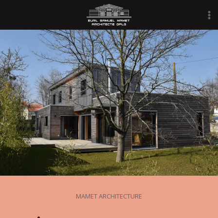
Aller
au
contenu
MAMET ARCHITECTURE