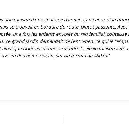
ps une maison
d’une centaine d’années, au coeur d’un bour
 mais se trouvait en bordure
de route, plutôt passante. Avec
aptée, une fois les enfants envolés du nid
familial, coûteuse 
s, ce grand jardin demandait de l’entretien, ce qui le temps
 ainsi
que l’idée est venue de vendre la vieille maison avec 
neuve en deuxième
rideau, sur un terrain de 480 m2.