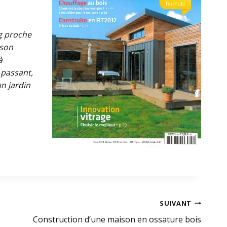
g proche
 son
à
passant,
un jardin
SUIVANT
Construction d’une maison en ossature bois