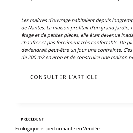
Les maîtres d’ouvrage habitaient depuis longtem
de Nantes.
La maison profitait d’un grand jardin,
étage et de petites pièces,
elle était devenue inad
chauffer et pas forcément très confortable.
De plu
deviendrait peut-être un jour une contrainte. C’est
de
200 m2 environ et de construire une maison 
· CONSULTER L’ARTICLE
Navigation
PRÉCÉDENT
Ecologique et performante en Vendée