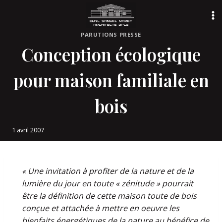
Aller
au
contenu
PARUTIONS PRESSE
Conception écologique
pour maison familiale en
bois
1 avril 2007
« Une invitation à profiter de la nature et de la
lumière du jour en toute « zénitude » pourrait
être la définition de cette maison toute de bois
conçue et attachée à mettre en oeuvre les
bienfaits énergétiques de la nature au bénéfice de